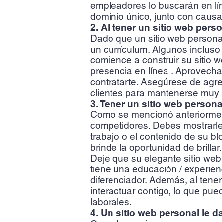
empleadores lo buscarán en lín
dominio único, junto con causa
2. Al tener un sitio web pers
Dado que un sitio web personal
un currículum. Algunos incluso
comience a construir su sitio w
presencia en línea
. Aprovecha 
contratarte. Asegúrese de agre
clientes para mantenerse muy p
3. Tener un sitio web person
Como se mencionó anteriormente
competidores. Debes mostrarles
trabajo o el contenido de su bl
brinde la oportunidad de brillar.
Deje que su elegante sitio web
tiene una educación / experienci
diferenciador. Además, al tene
interactuar contigo, lo que pu
laborales.
4. Un sitio web personal le da