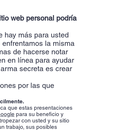
itio web personal podría
ue hay más para usted
os enfrentamos la misma
mas de hacerse notar
en en línea para ayudar
a arma secreta es crear
ones por las que
cilmente.
fica que estas presentaciones
Google
para su beneficio y
tropezar con usted y su sitio
n trabajo, sus posibles