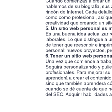
Cuando comienzas a crear un sit
hablemos de su biografía, sus a
rincón de Internet. Cada detal
como como profesional, así qu
creatividad que creando un sit
5. Un sitio web personal es 
Es una buena idea actualizar r
laborales. Lo que distingue a u
de tener que reescribir e impr
personal: nuevos proyectos, pr
6. Tener un sitio web persona
Una vez que comience a trabaja
Seguirá personalizando y puli
profesionales. Para mejorar s
aprenderá a crear el contenido 
sino que también aprenderá có
cuando se dé cuenta de que ne
del SEO. Adquirir habilidades a