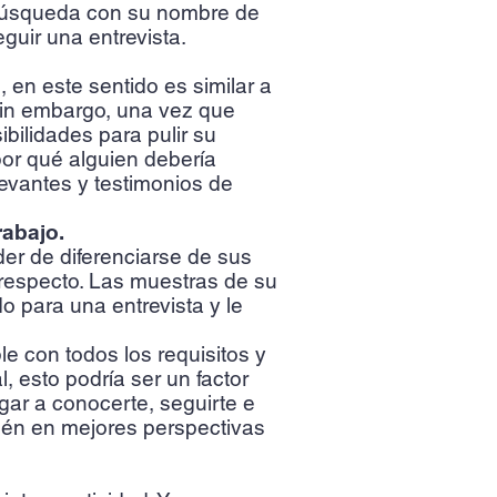
e búsqueda con su nombre de
guir una entrevista.
 en este sentido es similar a
 Sin embargo, una vez que
bilidades para pulir su
por qué alguien debería
levantes y testimonios de
rabajo.
der de diferenciarse de sus
 respecto. Las muestras de su
o para una entrevista y le
e con todos los requisitos y
, esto podría ser un factor
gar a conocerte, seguirte e
bién en mejores perspectivas