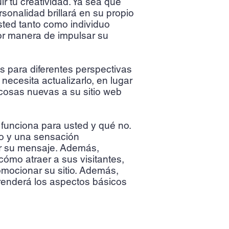
r tu creatividad. Ya sea que
rsonalidad brillará en su propio
sted tanto como individuo
or manera de impulsar su
s para diferentes perspectivas
necesita actualizarlo, en lugar
cosas nuevas a su sitio web
 funciona para usted y qué no.
to y una sensación
ir su mensaje. Además,
cómo atraer a sus visitantes,
mocionar su sitio. Además,
renderá los aspectos básicos