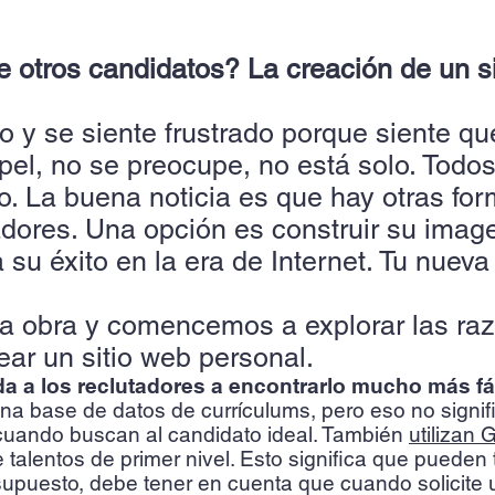
e otros candidatos? La creación de un s
o y se siente frustrado porque siente q
pel, no se preocupe, no está solo. Tod
. La buena noticia es que hay otras for
dores. Una opción es construir su imag
 su éxito en la era de Internet. Tu nuev
 obra y comencemos a explorar las raz
ar un sitio web personal.
da a los reclutadores a encontrarlo mucho más fá
 una base de datos de currículums, pero eso no signi
cuando buscan al candidato ideal. También
utilizan 
talentos de primer nivel. Esto significa que pueden 
supuesto, debe tener en cuenta que cuando solicite u