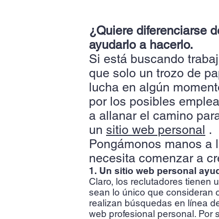
¿Quiere diferenciarse d
ayudarlo a hacerlo.
Si está buscando trabaj
que solo un trozo de pa
lucha en algún momento
por los posibles emplea
a allanar el camino para
un
sitio web personal
.
Pongámonos manos a la
necesita comenzar a cre
1. Un sitio web personal ayu
Claro, los reclutadores tienen
sean lo único que consideran 
realizan búsquedas en línea de 
web profesional personal. Por 